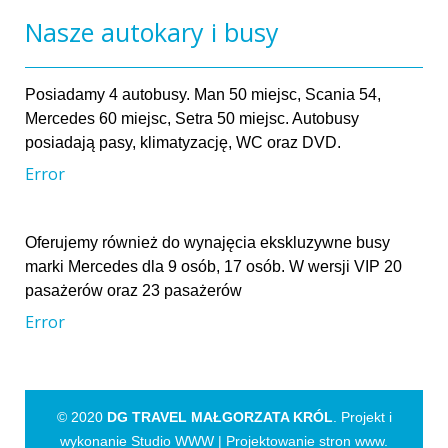
Nasze autokary i busy
Posiadamy 4 autobusy. Man 50 miejsc, Scania 54,
Mercedes 60 miejsc, Setra 50 miejsc. Autobusy
posiadają pasy, klimatyzację, WC oraz DVD.
Error
Oferujemy również do wynajęcia ekskluzywne busy
marki Mercedes dla 9 osób, 17 osób. W wersji VIP 20
pasażerów oraz 23 pasażerów
Error
© 2020
DG TRAVEL MAŁGORZATA KRÓL
. Projekt i
wykonanie Studio WWW |
Projektowanie stron www
.