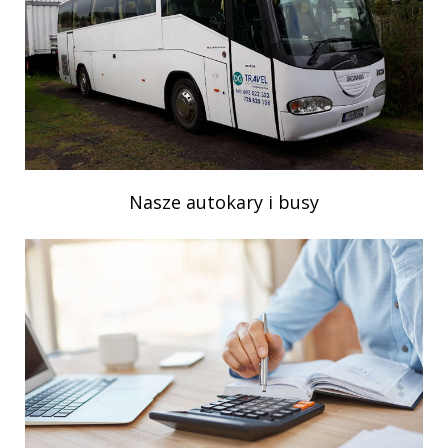
Nasze autokary i busy