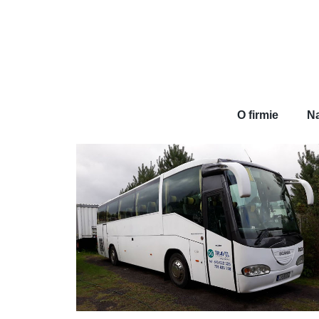
O firmie
Na