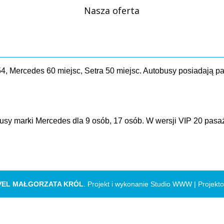
Nasza oferta
4, Mercedes 60 miejsc, Setra 50 miejsc. Autobusy posiadają p
usy marki Mercedes dla 9 osób, 17 osób. W wersji VIP 20 pas
VEL MAŁGORZATA KRÓL
. Projekt i wykonanie Studio WWW |
Projekt