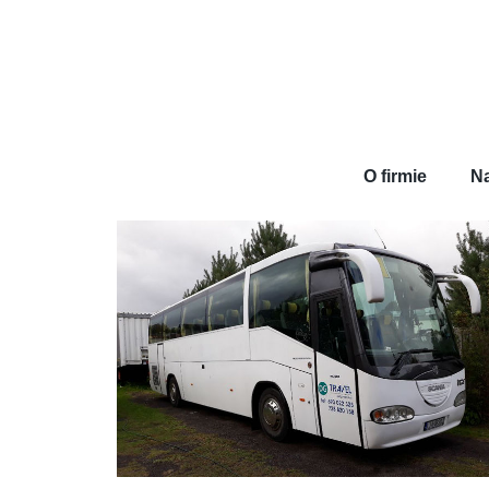
O firmie
Na