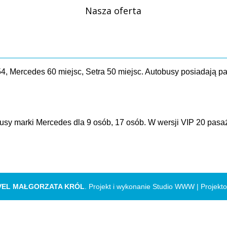
Nasza oferta
4, Mercedes 60 miejsc, Setra 50 miejsc. Autobusy posiadają p
usy marki Mercedes dla 9 osób, 17 osób. W wersji VIP 20 pas
VEL MAŁGORZATA KRÓL
. Projekt i wykonanie Studio WWW |
Projekt