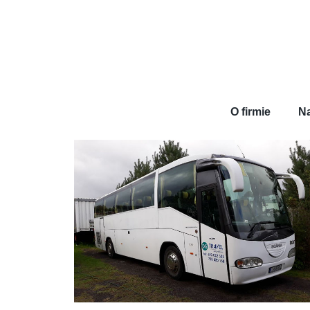
O firmie
Na