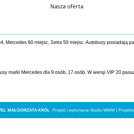
Nasza oferta
4, Mercedes 60 miejsc, Setra 50 miejsc. Autobusy posiadają p
usy marki Mercedes dla 9 osób, 17 osób. W wersji VIP 20 pas
VEL MAŁGORZATA KRÓL
. Projekt i wykonanie Studio WWW |
Projekt