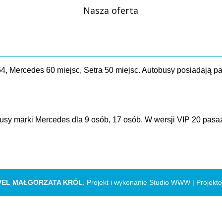
Nasza oferta
4, Mercedes 60 miejsc, Setra 50 miejsc. Autobusy posiadają p
usy marki Mercedes dla 9 osób, 17 osób. W wersji VIP 20 pas
VEL MAŁGORZATA KRÓL
. Projekt i wykonanie Studio WWW |
Projekt