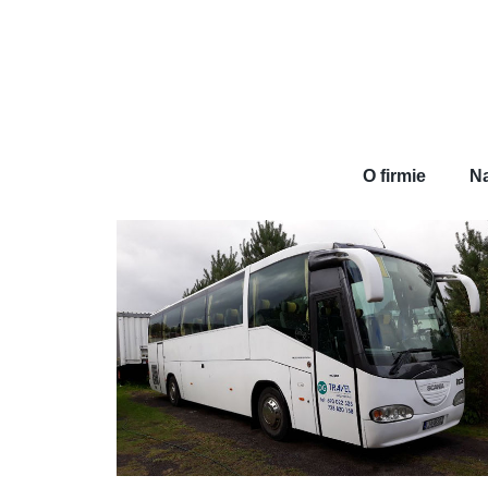
O firmie
Na