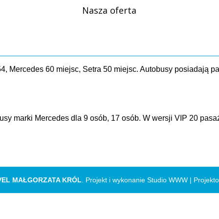
Nasza oferta
4, Mercedes 60 miejsc, Setra 50 miejsc. Autobusy posiadają p
usy marki Mercedes dla 9 osób, 17 osób. W wersji VIP 20 pas
VEL MAŁGORZATA KRÓL
. Projekt i wykonanie Studio WWW |
Projekt