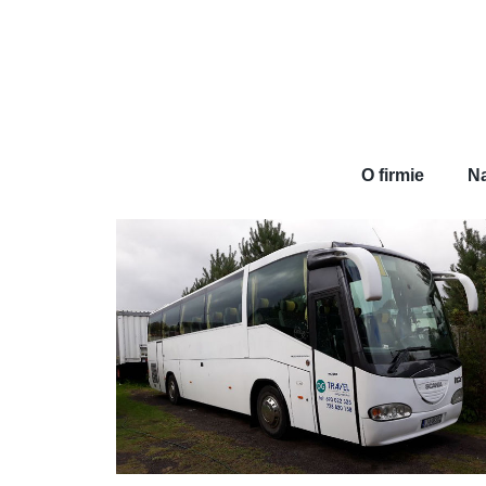
O firmie
Na