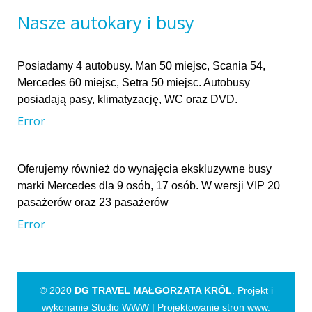
Nasze autokary i busy
Posiadamy 4 autobusy. Man 50 miejsc, Scania 54,
Mercedes 60 miejsc, Setra 50 miejsc. Autobusy
posiadają pasy, klimatyzację, WC oraz DVD.
Error
Oferujemy również do wynajęcia ekskluzywne busy
marki Mercedes dla 9 osób, 17 osób. W wersji VIP 20
pasażerów oraz 23 pasażerów
Error
© 2020
DG TRAVEL MAŁGORZATA KRÓL
. Projekt i
wykonanie Studio WWW |
Projektowanie stron www
.