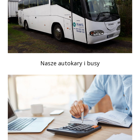
Nasze autokary i busy