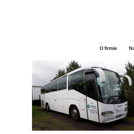
O firmie
Na