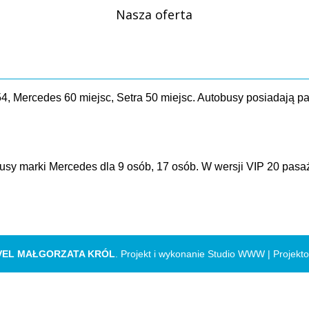
Nasza oferta
4, Mercedes 60 miejsc, Setra 50 miejsc. Autobusy posiadają p
usy marki Mercedes dla 9 osób, 17 osób. W wersji VIP 20 pas
VEL MAŁGORZATA KRÓL
. Projekt i wykonanie Studio WWW |
Projekt