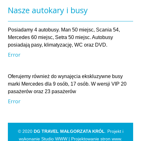
Nasze autokary i busy
Posiadamy 4 autobusy. Man 50 miejsc, Scania 54,
Mercedes 60 miejsc, Setra 50 miejsc. Autobusy
posiadają pasy, klimatyzację, WC oraz DVD.
Error
Oferujemy również do wynajęcia ekskluzywne busy
marki Mercedes dla 9 osób, 17 osób. W wersji VIP 20
pasażerów oraz 23 pasażerów
Error
© 2020
DG TRAVEL MAŁGORZATA KRÓL
. Projekt i
wykonanie Studio WWW |
Projektowanie stron www
.