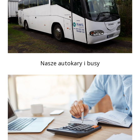
Nasze autokary i busy