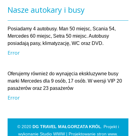
Nasze autokary i busy
Posiadamy 4 autobusy. Man 50 miejsc, Scania 54,
Mercedes 60 miejsc, Setra 50 miejsc. Autobusy
posiadają pasy, klimatyzację, WC oraz DVD.
Error
Oferujemy również do wynajęcia ekskluzywne busy
marki Mercedes dla 9 osób, 17 osób. W wersji VIP 20
pasażerów oraz 23 pasażerów
Error
© 2020
DG TRAVEL MAŁGORZATA KRÓL
. Projekt i
wykonanie Studio WWW |
Projektowanie stron www
.