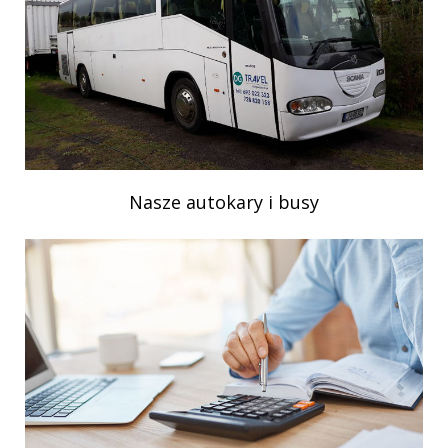
Nasze autokary i busy